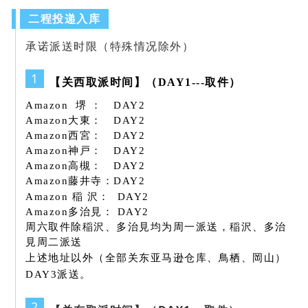
二程投递入库
承诺派送时限（特殊情况除外）
1
【关西取派时间】
（
DAY1---
取件
）
Amazon 堺 ： DAY2
Amazon大東： DAY2
Amazon西宮： DAY2
Amazon神戸： DAY2
Amazon高槻： DAY2
Amazon藤井寺：DAY2
Amazon 稲
沢： DAY2
Amazon多治見： DAY2
周六取件除稲沢、多治見均为周一派送，稲沢、多治
見周二派送
上述地址以外（全部关东亚马逊仓库、鳥栖、岡山）
DAY3派送。
2