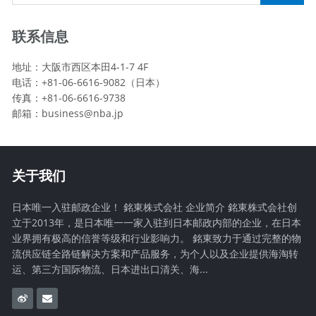
联系信息
地址：大阪市西区本田4-1-7 4F
电话：+81-06-6616-9082（日本）
传真：+81-06-6616-9738
邮箱：
business@nba.jp
关于我们
日本唯一入驻邮政企业！ 銘東株式会社 企业简介 銘東株式会社创
立于2013年，是日本唯一一家入驻到日本邮政内部的企业，在日本
业界拥有极高的信誉等级和行业影响力。 銘東致力于通过完整的物
流供应链全路链解决方案和产品服务，为个人以及企业提供海淘转
运、第三方国际物流、日本进出口清关、海...