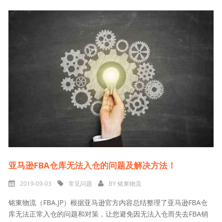
亚马逊FBA仓库无法入仓的问题及解决方法！
2019-09-03
常见问题
BY
铭東物流
铭東物流（FBA.JP）根据亚马逊官方内容总结整理了亚马逊FBA仓
库无法正常入仓的问题和对策，让您避免因无法入仓而失去FBA销