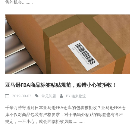
售的机会.........
亚马逊FBA商品标签粘贴规范，贴错小心被拒收！
2019-09-03
常见问题
BY
铭東物流
千辛万苦寄送到日本亚马逊FBA仓库的包裹被拒收？亚马逊FBA仓
库不仅对商品包装有严格要求，对于纸箱外粘贴的标签也有各种
规定，一不小心，就会面临拒收风险..........