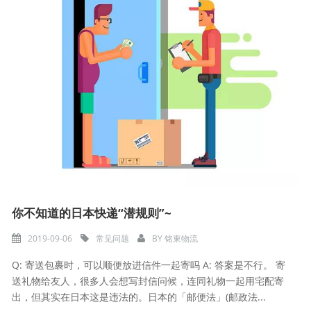
你不知道的日本快递“潜规则”~
2019-09-06
常见问题
BY
铭東物流
Q: 寄送包裹时，可以顺便放进信件一起寄吗 A: 答案是不行。 寄
送礼物给友人，很多人会想写封信问候，连同礼物一起用宅配寄
出，但其实在日本这是违法的。日本的「邮便法」(邮政法...