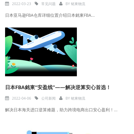
2022-03-23
常见问题
BY
铭東物流
日本亚马逊FBA仓库详细位置介绍日本銘東FBA...
日本FBA銘東“安盈线”——解决逆算安心首选！
2022-04-06
公司新闻
BY
铭東物流
解决日本海关进口逆算难题，助力跨境电商出口安心盈利！...