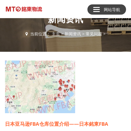
网站导航
新闻资讯
当前位置：
主页
>
新闻资讯
>
常见问题
>
日本亚马逊FBA仓库位置介绍——日本銘東FBA