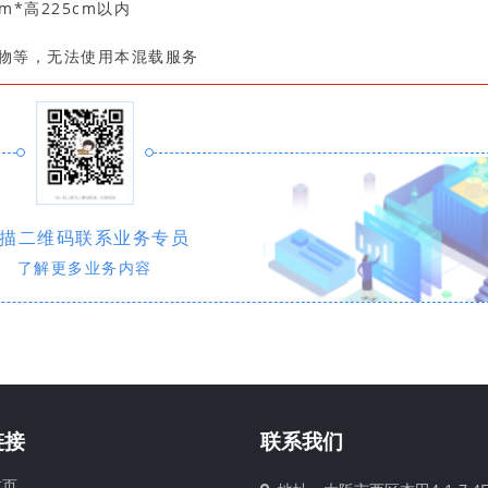
m*高225cm以内
货物等，无法使用本混载服务
描二维码联系业务专员
了解更多业务内容
链接
联系我们
页