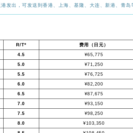
阪港发出，可发送到香港、上海、基隆、大连、新港、青岛
R/T*
费用（日元）
4.5
¥65,775
5.0
¥71,250
5.5
¥76,725
6.0
¥82,200
6.5
¥87,675
7.0
¥93,150
7.5
¥98,250
8.0
¥103,350