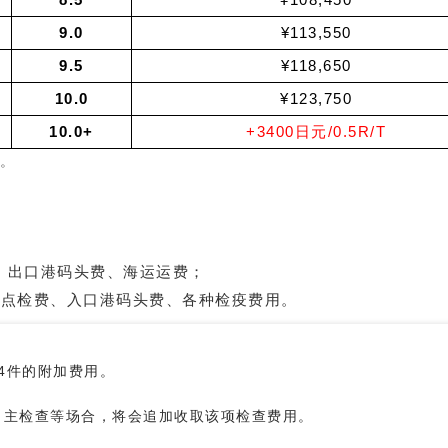
8.5
¥108,450
9.0
¥113,550
9.5
¥118,650
10.0
¥123,750
10.0+
+3400日元/0.5R/T
。
内）、出口港码头费、海运运费；
件点检费、入口港码头费、各种检疫费用。
/4件的附加费用。
自主检查等场合，将会追加收取该项检查费用。