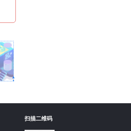
▲
扫描二维码