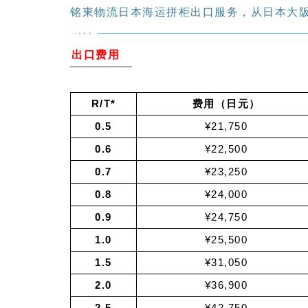
铭東物流日本海运拼柜出口服务，从日本大
出口费用
R/T*
费用（日元）
0.5
¥21,750
0.6
¥22,500
0.7
¥23,250
0.8
¥24,000
0.9
¥24,750
1.0
¥25,500
1.5
¥31,050
2.0
¥36,900