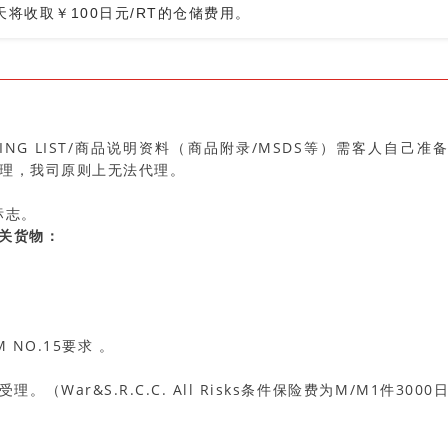
将收取￥100日元/RT的仓储费用。
E/PACKING LIST/商品说明资料（商品附录/MSDS等）需客人自己准
理，我司原则上无法代理。
标志。
相关货物：
NO.15要求 。
。（War&S.R.C.C. All Risks条件保险费为M/M1件3000