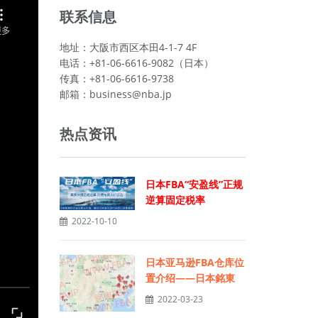
联系信息
地址：大阪市西区本田4-1-7 4F
电话：+81-06-6616-9082（日本）
传真：+81-06-6616-9738
邮箱：
business@nba.jp
热点资讯
日本FBA“安盈线”正规
逆算固定税率
2022-10-10
日本亚马逊FBA仓库位
置介绍——日本銘東
2022-03-23