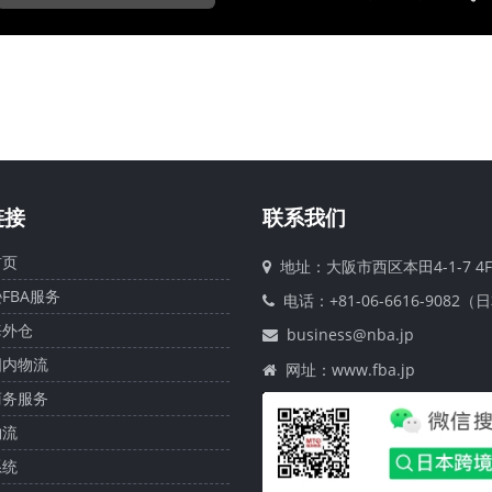
链接
联系我们
页
地址：大阪市西区本田4-1-7 4F
FBA服务
电话：+81-06-6616-9082（
外仓
business@nba.jp
内物流
网址：www.fba.jp
务服务
流
统