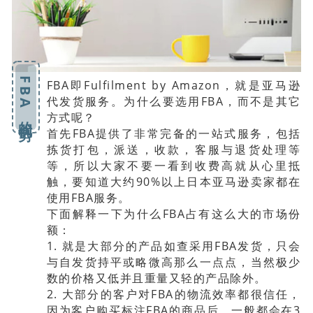
FBA的优势
FBA即Fulfilment by Amazon，就是亚马逊
代发货服务。为什么要选用FBA，而不是其它
方式呢？
首先FBA提供了非常完备的一站式服务，包括
拣货打包，派送，收款，客服与退货处理等
等，所以大家不要一看到收费高就从心里抵
触，要知道大约90%以上日本亚马逊卖家都在
使用FBA服务。
下面解释一下为什么FBA占有这么大的市场份
额：
1. 就是大部分的产品如查采用FBA发货，只会
与自发货持平或略微高那么一点点，当然极少
数的价格又低并且重量又轻的产品除外。
2. 大部分的客户对FBA的物流效率都很信任，
因为客户购买标注FBA的商品后，一般都会在3