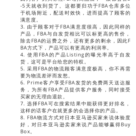
-5天就收到货了。这都要归功于FBA仓库多位
于机场附近，配送时效快，进而提高了顾客的
满意度。
3. 由于顾客对于FBA满意度很高，因此同样的
产品，FBA与自发货相比可以标更高的售价，
除去FBA的运费之外，还有更多的剩余，因此F
BA方式下，产品可以有更高的利润率。
4. 使用FBA的产品Listing的曝光率高于自发
货，这可是平台给您的特权。
5. 采用FBA的物流顾客满意度极高，你不再需
要为物流差评而发愁。
6. Prime客户享受FBA发货的免费两天送达服
务，为所有FBA产品提供客户服务，同时接受
买家的无理由退款。
7. 选择FBA可在搜索结果中能获得更好排名，
这样的话客户在就更多的会选择你的产品。
8. FBA物流方式对日本亚马逊买家来说体验度
好，对日本亚马逊卖家来说产品能够赢得Buy
Box。