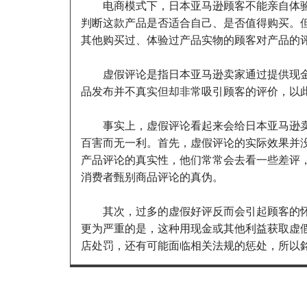
电商模式下，日本亚马逊顾客不能亲自体验
判断这款产品是否适合自己、是否值得购买。但
其他购买过、体验过产品实物的顾客对产品的评
虚假评论是指日本亚马逊卖家通过提供现金或礼
品发布并不真实但却非常吸引顾客的评价，以
事实上，虚假评论看起来会给日本亚马逊卖家
百害而无一利。首先，虚假评论的实际效果并
产品评论的真实性，他们常常会去看一些差评
消费者甄别商品评论的真伪。
其次，过多的虚假好评反而会引起顾客的怀
更为严重的是，这种用现金或其他利益获取虚
店处罚，还有可能面临相关法规的惩处，所以