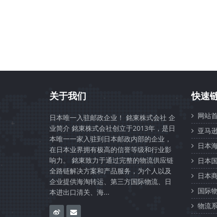
关于我们
快速
网站首
日本唯一入驻邮政企业！ 銘東株式会社 企
业简介 銘東株式会社创立于2013年，是日
亚马逊
本唯一一家入驻到日本邮政内部的企业，
日本海
在日本业界拥有极高的信誉等级和行业影
响力。 銘東致力于通过完整的物流供应链
日本国
全路链解决方案和产品服务，为个人以及
日本商
企业提供海淘转运、第三方国际物流、日
国际物
本进出口清关、海...
物流系