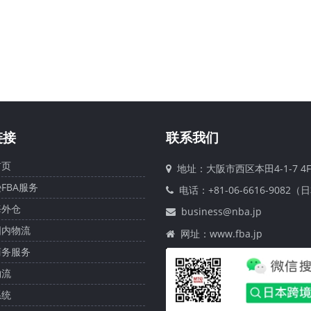
链接
联系我们
页
地址：大阪市西区本田4-1-7 4F
FBA服务
电话：+81-06-6616-9082（
外仓
business@nba.jp
内物流
网址：www.fba.jp
务服务
流
统