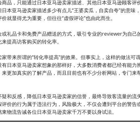
商品，只能通过日本亚马逊卖家描述、其他日本亚马逊顾客评
日本亚马逊卖家描述多少有点儿“王婆卖瓜，自卖自夸”的意味
价就显得尤为重要，但往往“虚假评论”也由此而生。
品卡和免费产品赠送的方式，吸引专业的reviewer为自己
此来提高访客购买的转化率。
带来所谓的“转化率提高”的效果。但事实上，这样的做法可
没有日本亚马逊卖家想象的那样好，大多数消费者都已经有能力
，来更加真实的了解产品，而且目前也有不少分析网站，专门来
疑和反感，降低日本亚马逊卖家的信誉，最终导致客流量的流
假评价的行为属于违法行为，风险极大，不仅会遭到平台的警告
銘東物流告诫各位日本亚马逊卖家千万不要以身试法。