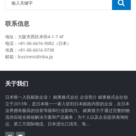
联系信息
地址：大阪市西区本田4-1-7 4F
电话：+81-06-6616-9082（日本）
传真：+81-06-6616-9738
邮箱：
business@nba.jp
关于我们
日本唯一入驻邮政企业！ 銘東株式会社 企业简介 銘東株式会社创
立于2013年，是日本唯一一家入驻到日本邮政内部的企业，在日本
业界拥有极高的信誉等级和行业影响力。 銘東致力于通过完整的物
流供应链全路链解决方案和产品服务，为个人以及企业提供海淘转
运、第三方国际物流、日本进出口清关、海...