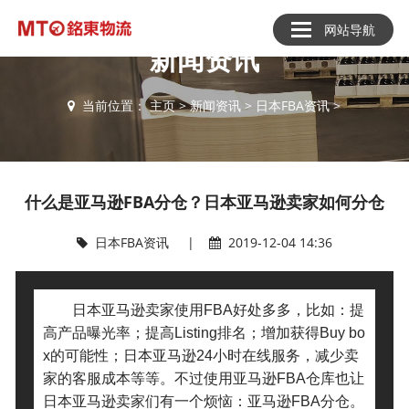
网站导航
新闻资讯
当前位置：
主页
>
新闻资讯
>
日本FBA资讯
>
什么是亚马逊FBA分仓？日本亚马逊卖家如何分仓
日本FBA资讯
|
2019-12-04 14:36
日本亚马逊卖家使用FBA好处多多，比如：提
高产品曝光率；提高Listing排名；增加获得Buy bo
x的可能性；日本亚马逊24小时在线服务，减少卖
家的客服成本等等。不过使用亚马逊FBA仓库也让
日本亚马逊卖家们有一个烦恼：亚马逊FBA分仓。