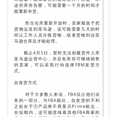
这些库存告罄，可能需要一个月的时间才
能重新补货。
而当仓库重新开放时，卖家都急于把
货物运送到亚马逊，这可能需要几天的时
间让工作人员分拣货物，或者货物到达亚
马逊仓库后才能处理。
截止4月5日，暂时无法创建货件入库
亚马逊运营中心，并且有库存可继续销售
的卖家，可以采取行动选择FBM发货方
式。
自发货方式
对于大多数人来说，FBA仅占他们业
务的一部分。与FBA相比，自发货的不利
之处在于①产品将不再显示Prime标志，
在短期内，这可能意味着其他FBA商家的