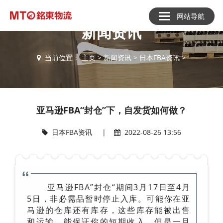
网站导航
新闻资讯
当前位置：
主页
>
新闻资讯
>
日本FBA资讯
>
亚马逊FBA“封仓”下，自发货如何做？
日本FBA资讯
|
2022-08-26 13:56
亚马逊FBA”封仓“期间3月17日至4月
5日，非必需品暂时停止入库。可能你在亚
马逊的仓库还有库存，这些库存能被出售
和运输，能保证你的短期收入，但是一旦