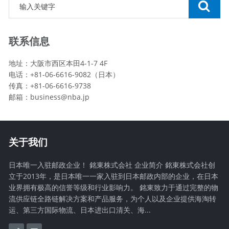
联系信息
地址：大阪市西区本田4-1-7 4F
电话：+81-06-6616-9082（日本）
传真：+81-06-6616-9738
邮箱：
business@nba.jp
关于我们
日本唯一入驻邮政企业！ 銘東株式会社 企业简介 銘東株式会社创
立于2013年，是日本唯一一家入驻到日本邮政内部的企业，在日本
业界拥有极高的信誉等级和行业影响力。 銘東致力于通过完整的物
流供应链全路链解决方案和产品服务，为个人以及企业提供海淘转
运、第三方国际物流、日本进出口清关、海...