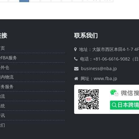
链接
联系我们
页
地址：大阪市西区本田4-1-7 4F
FBA服务
电话：+81-06-6616-9082（
外仓
business@nba.jp
内物流
网址：www.fba.jp
务服务
流
统
讯
们