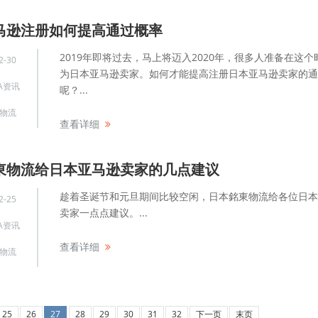
马逊注册如何提高通过概率
2019年即将过去，马上将迈入2020年，很多人准备在这个
2-30
为日本亚马逊卖家。如何才能提高注册日本亚马逊卖家的通
A资讯
呢？...
物流
查看详细
東物流给日本亚马逊卖家的几点建议
趁着圣诞节和元旦期间比较空闲，日本銘東物流给各位日本
2-25
卖家一点点建议。...
A资讯
查看详细
物流
25
26
27
28
29
30
31
32
下一页
末页