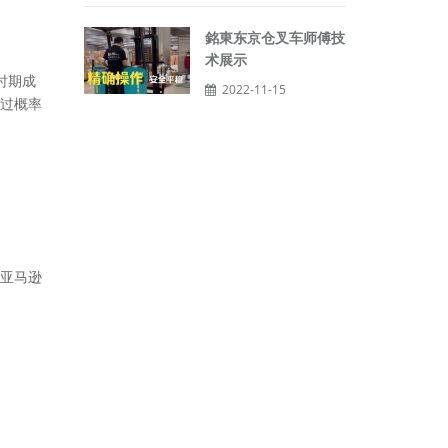
銘東东京仓叉车师傅技
术展示
时期成
2022-11-15
过概率
亚马逊