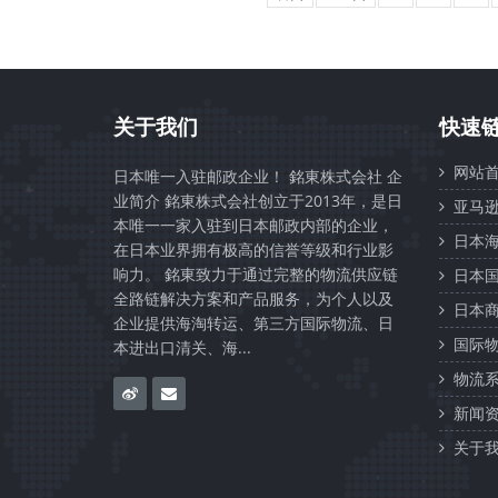
关于我们
快速
网站首
日本唯一入驻邮政企业！ 銘東株式会社 企
业简介 銘東株式会社创立于2013年，是日
亚马逊
本唯一一家入驻到日本邮政内部的企业，
日本海
在日本业界拥有极高的信誉等级和行业影
响力。 銘東致力于通过完整的物流供应链
日本国
全路链解决方案和产品服务，为个人以及
日本商
企业提供海淘转运、第三方国际物流、日
国际物
本进出口清关、海...
物流系
新闻资
关于我