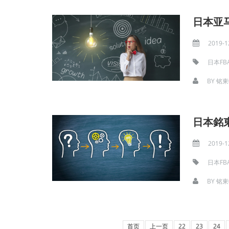
日本亚
2019-1
日本FB
BY
铭東
日本銘
2019-1
日本FB
BY
铭東
首页
上一页
22
23
24