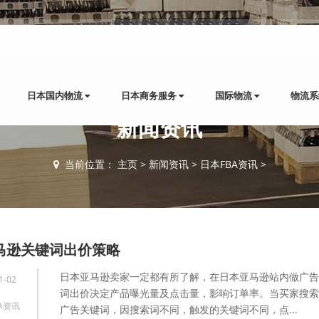
日本国内物流
日本商务服务
国际物流
物流
新闻资讯
当前位置：
主页
>
新闻资讯
>
日本FBA资讯
>
马逊关键词出价策略
日本亚马逊卖家一定都有所了解，在日本亚马逊站内做广告
1-02
词出价决定产品曝光量及点击量，影响订单率。当买家搜索
A资讯
广告关键词，因搜索词不同，触发的关键词不同，点...