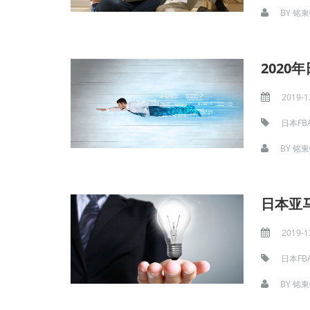
BY
铭東
202
2019-1
日本FB
BY
铭東
日本亚
2019-1
日本FB
BY
铭東