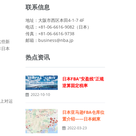
联系信息
地址：大阪市西区本田4-1-7 4F
电话：+81-06-6616-9082（日本）
传真：+81-06-6616-9738
邮箱：
business@nba.jp
这些新
年日本
热点资讯
日本FBA“安盈线”正规
逆算固定税率
2022-10-10
上对运
日本亚马逊FBA仓库位
置介绍——日本銘東
2022-03-23