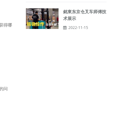
銘東东京仓叉车师傅技
术展示
获得哪
2022-11-15
的问