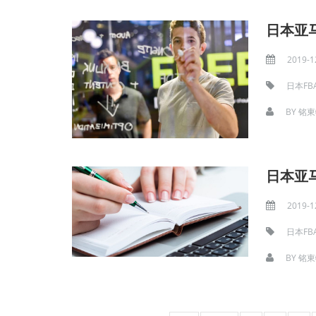
日本亚
2019-1
日本FB
BY
铭東
日本亚
2019-1
日本FB
BY
铭東