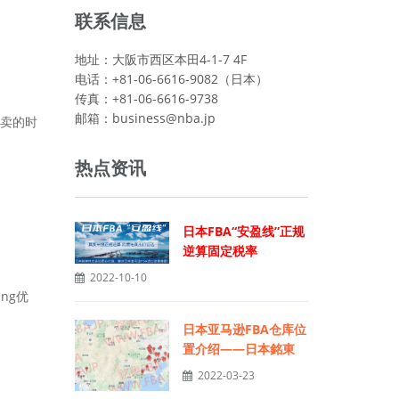
联系信息
地址：大阪市西区本田4-1-7 4F
电话：+81-06-6616-9082（日本）
传真：+81-06-6616-9738
邮箱：
business@nba.jp
卖的时
热点资讯
日本FBA“安盈线”正规
逆算固定税率
2022-10-10
ng优
日本亚马逊FBA仓库位
置介绍——日本銘東
2022-03-23