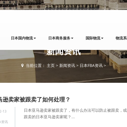
日本国内物流
日本商务服务
国际物流
物流
新闻资讯
当前位置：
主页
>
新闻资讯
>
日本FBA资讯
>
马逊卖家被跟卖了如何处理？
日本亚马逊卖家被跟卖了，有什么办法可以防止被跟卖，或
2-13
跟卖的日本亚马逊卖家呢？...
A资讯